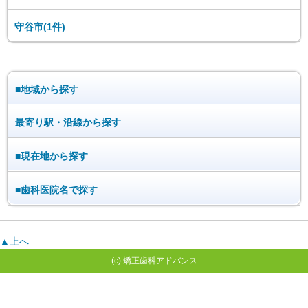
守谷市(1件)
■地域から探す
最寄り駅・沿線から探す
■現在地から探す
■歯科医院名で探す
▲上へ
(c) 矯正歯科アドバンス