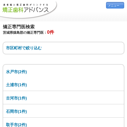
メニュー
矯正専門医検索
0件
茨城県猿島郡の矯正専門医：
市区町村で絞り込む
水戸市(2件)
土浦市(1件)
古河市(1件)
石岡市(1件)
取手市(2件)