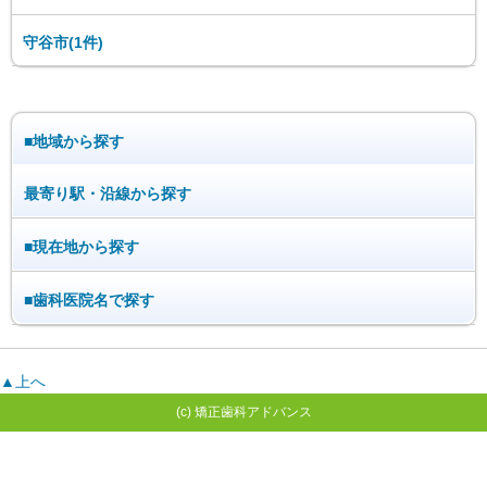
守谷市(1件)
■地域から探す
最寄り駅・沿線から探す
■現在地から探す
■歯科医院名で探す
▲上へ
(c) 矯正歯科アドバンス