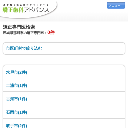
メニュー
矯正専門医検索
0件
茨城県那珂市の矯正専門医：
市区町村で絞り込む
水戸市(2件)
土浦市(1件)
古河市(1件)
石岡市(1件)
取手市(2件)