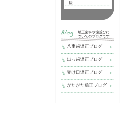
法
矯正歯科や歯並びに
ついてのブログです
八重歯矯正ブログ
出っ歯矯正ブログ
受け口矯正ブログ
がたがた矯正ブログ