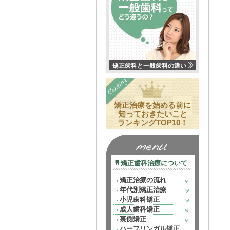
矯正歯科と一般歯科の違い
矯正治療を始める前に
知っておきたいこと
ランキングTOP10！
矯正歯科治療について
矯正治療の流れ
年代別矯正治療
小児歯科矯正
成人歯科矯正
裏側矯正
ハーフリンガル矯正