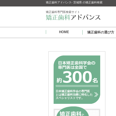
矯正歯科アドバンス- 茨城県 の矯正歯科検索
矯正歯科専門医検索サイト
HOME
矯正歯科の選び方
日本矯正歯科学会の専門医
とは矯正歯科治療に特化した
スペシャリストです。