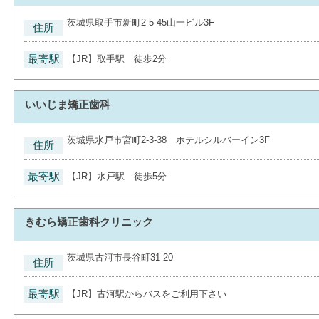
茨城県取手市新町2-5-45山一ビル3F
住所
最寄駅
【JR】取手駅 徒歩2分
いいじま矯正歯科
茨城県水戸市宮町2-3-38 ホテルシルバーイン3F
住所
最寄駅
【JR】水戸駅 徒歩5分
きむら矯正歯科クリニック
茨城県古河市長谷町31-20
住所
最寄駅
【JR】古河駅からバスをご利用下さい