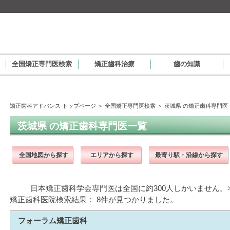
全国矯正専門医検索
矯正歯科治療
歯の知識
矯正歯科アドバンス トップページ
＞
全国矯正専門医検索
＞
茨城県 の矯正歯科専門医
茨城県 の矯正歯科専門医一覧
全国地図から探す
エリアから探す
最寄り駅・沿線から探す
日本矯正歯科学会専門医は全国に約300人しかいません。>
矯正歯科医院検索結果： 8件が見つかりました。
フォーラム矯正歯科