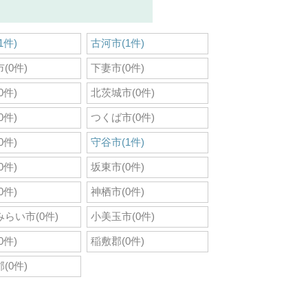
1件)
古河市(1件)
(0件)
下妻市(0件)
0件)
北茨城市(0件)
0件)
つくば市(0件)
0件)
守谷市(1件)
0件)
坂東市(0件)
0件)
神栖市(0件)
らい市(0件)
小美玉市(0件)
0件)
稲敷郡(0件)
(0件)