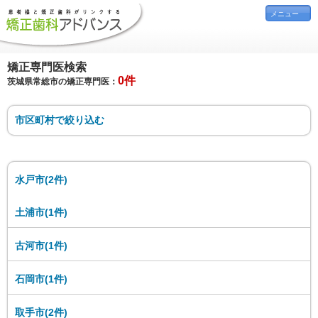
メニュー
矯正専門医検索
0件
茨城県常総市の矯正専門医：
市区町村で絞り込む
水戸市(2件)
土浦市(1件)
古河市(1件)
石岡市(1件)
取手市(2件)