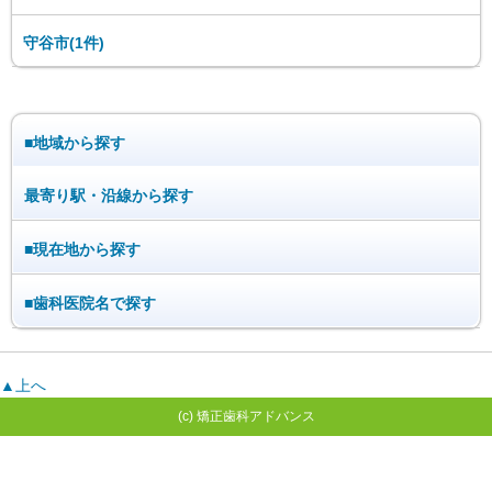
守谷市(1件)
■地域から探す
最寄り駅・沿線から探す
■現在地から探す
■歯科医院名で探す
▲上へ
(c) 矯正歯科アドバンス