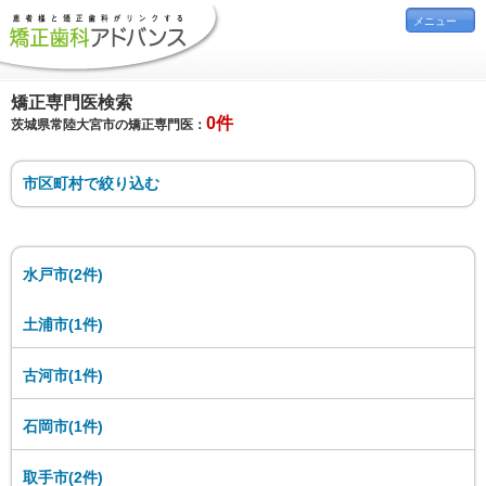
メニュー
矯正専門医検索
0件
茨城県常陸大宮市の矯正専門医：
市区町村で絞り込む
水戸市(2件)
土浦市(1件)
古河市(1件)
石岡市(1件)
取手市(2件)