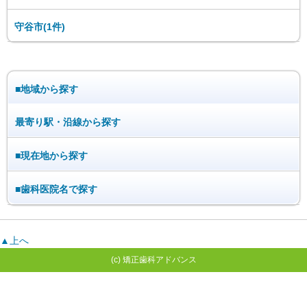
守谷市(1件)
■地域から探す
最寄り駅・沿線から探す
■現在地から探す
■歯科医院名で探す
▲上へ
(c) 矯正歯科アドバンス