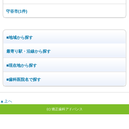
守谷市(1件)
■地域から探す
最寄り駅・沿線から探す
■現在地から探す
■歯科医院名で探す
▲上へ
(c) 矯正歯科アドバンス