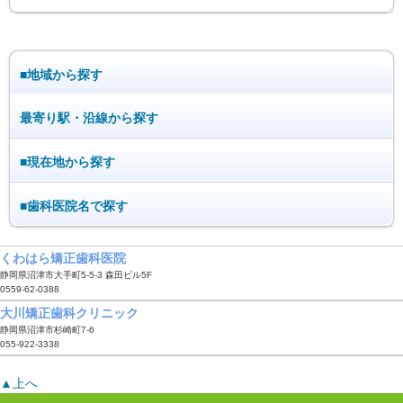
■地域から探す
最寄り駅・沿線から探す
■現在地から探す
■歯科医院名で探す
くわはら矯正歯科医院
静岡県沼津市大手町5-5-3 森田ビル5F
0559-62-0388
大川矯正歯科クリニック
静岡県沼津市杉崎町7-6
055-922-3338
▲上へ