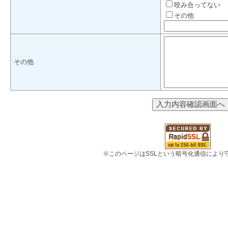
咬み合ってない
その他
その他
※このページはSSLという暗号化通信により