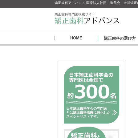
矯正歯科アドバンス-医療法人社団 進美会 大川矯正
矯正歯科専門医検索サイト
HOME
矯正歯科の選び方
日本矯正歯科学会の専門医
とは矯正歯科治療に特化した
スペシャリストです。