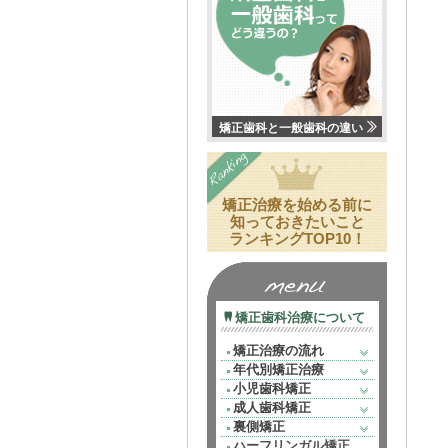
矯正歯科と一般歯科の違い
矯正治療を始める前に
知っておきたいこと
ランキングTOP10！
矯正歯科治療について
矯正治療の流れ
年代別矯正治療
小児歯科矯正
成人歯科矯正
裏側矯正
ハーフリンガル矯正