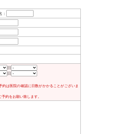
名：
日
日
予約は医院の確認に日数がかかることがございま
ご予約をお願い致します。