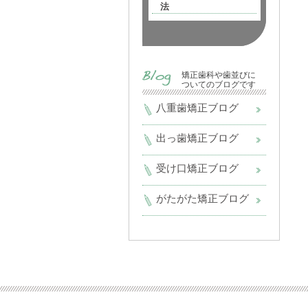
法
矯正歯科や歯並びに
ついてのブログです
八重歯矯正ブログ
出っ歯矯正ブログ
受け口矯正ブログ
がたがた矯正ブログ