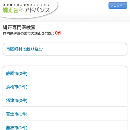
メニュー
矯正専門医検索
0件
静岡県伊豆の国市の矯正専門医：
市区町村で絞り込む
静岡市(2件)
浜松市(1件)
沼津市(2件)
富士市(1件)
藤枝市(1件)