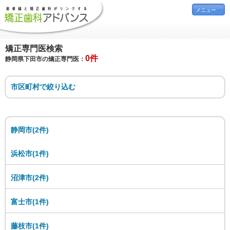
メニュー
矯正専門医検索
0件
静岡県下田市の矯正専門医：
市区町村で絞り込む
静岡市(2件)
浜松市(1件)
沼津市(2件)
富士市(1件)
藤枝市(1件)