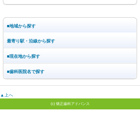
■地域から探す
最寄り駅・沿線から探す
■現在地から探す
■歯科医院名で探す
▲上へ
(c) 矯正歯科アドバンス