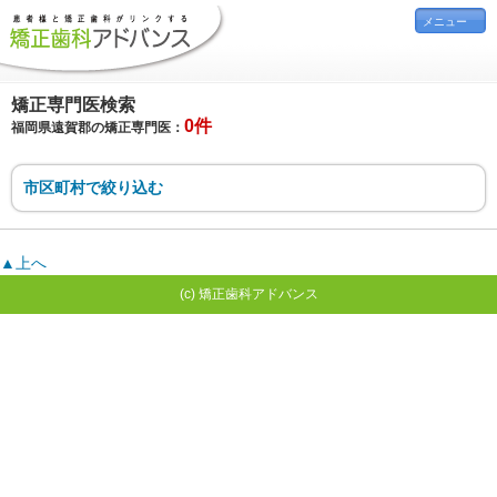
メニュー
矯正専門医検索
0件
福岡県遠賀郡の矯正専門医：
市区町村で絞り込む
▲上へ
(c) 矯正歯科アドバンス