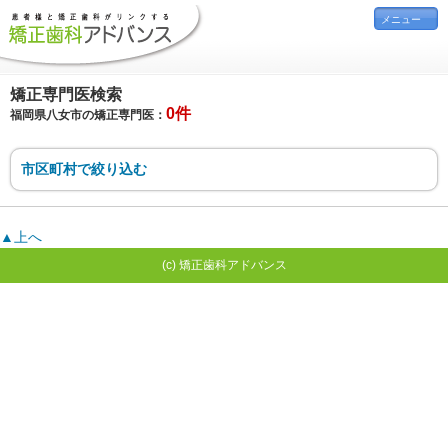
メニュー
矯正専門医検索
0件
福岡県八女市の矯正専門医：
市区町村で絞り込む
▲上へ
(c) 矯正歯科アドバンス