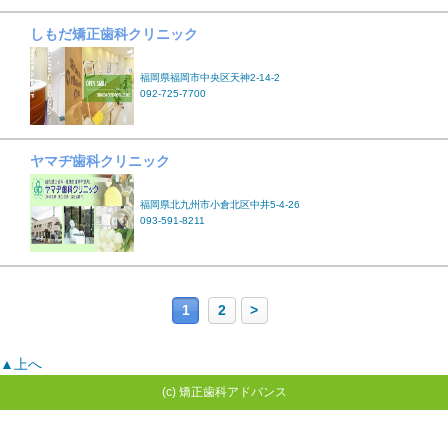
しもだ矯正歯科クリニック
福岡県福岡市中央区天神2-14-2
092-725-7700
ヤマヂ歯科クリニック
福岡県北九州市小倉北区中井5-4-26
093-591-8211
1
2
>
▲上へ
(c) 矯正歯科アドバンス