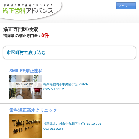
メニュー
矯正専門医検索
8件
福岡県 の矯正専門医：
市区町村で絞り込む
SMILES矯正歯科
福岡県福岡市中央区小笹5-20-32
092-791-2312
歯科矯正高木クリニック
福岡県北九州市小倉北区京町3-15-15-601
093-511-5268