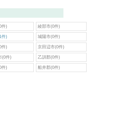
0件)
綾部市(0件)
1件)
城陽市(0件)
0件)
京田辺市(0件)
(0件)
乙訓郡(0件)
0件)
船井郡(0件)