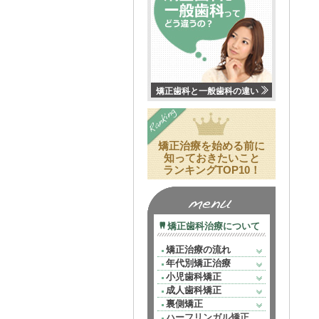
矯正歯科と一般歯科の違い
矯正治療を始める前に
知っておきたいこと
ランキングTOP10！
矯正歯科治療について
矯正治療の流れ
年代別矯正治療
小児歯科矯正
成人歯科矯正
裏側矯正
ハーフリンガル矯正