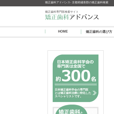
矯正歯科アドバンス- 京都府綴喜郡の矯正歯科検索
矯正歯科専門医検索サイト
HOME
矯正歯科の選び方
日本矯正歯科学会の専門医
とは矯正歯科治療に特化した
スペシャリストです。