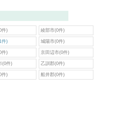
0件)
綾部市(0件)
1件)
城陽市(0件)
0件)
京田辺市(0件)
(0件)
乙訓郡(0件)
0件)
船井郡(0件)