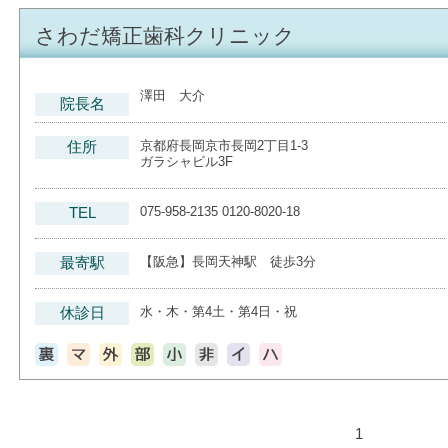
さわだ矯正歯科クリニック
澤田 大介
院長名
京都府長岡京市長岡2丁目1-3
住所
ガラシャビル3F
075-958-2135 0120-8020-18
TEL
【阪急】長岡天神駅 徒歩3分
最寄駅
水・木・第4土・第4日・祝
休診日
1