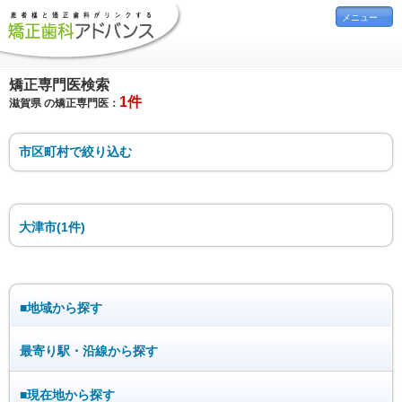
メニュー
矯正専門医検索
1件
滋賀県 の矯正専門医：
市区町村で絞り込む
大津市(1件)
■地域から探す
最寄り駅・沿線から探す
■現在地から探す