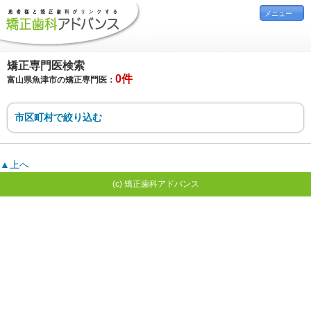
メニュー
矯正専門医検索
0件
富山県魚津市の矯正専門医：
市区町村で絞り込む
▲上へ
(c) 矯正歯科アドバンス