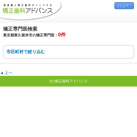
メニュー
矯正専門医検索
0件
東京都東久留米市の矯正専門医：
市区町村で絞り込む
▲上へ
(c) 矯正歯科アドバンス