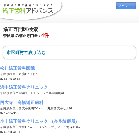
メニュー
矯正専門医検索
4件
奈良県 の矯正専門医：
市区町村で絞り込む
松川矯正歯科医院
奈良県橿原市内膳町1丁目1-5
0744-25-4541
浜中矯正歯科クリニック
奈良県奈良市学園北1-1-1 ル・シェル学園前4F
西大寺 高橋矯正歯科
奈良県奈良市西大寺東町2-1-55 丸和西大寺ビル6F
0742-35-3566
小山矯正歯科クリニック (奈良診療所)
奈良県奈良市大宮町1-28 メゾン・プリメール海保ビル2F
0742-23-4331