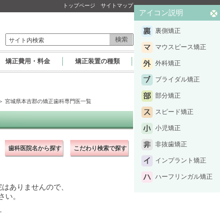
トップページ
サイトマップ
アイコン説明
裏側矯正
マウスピース矯正
矯正費用・料金
矯正装置の種類
外科矯正
ブライダル矯正
部分矯正
＞ 宮城県本吉郡の矯正歯科専門医一覧
スピード矯正
小児矯正
非抜歯矯正
歯科医院名から探す
こだわり検索で探す
インプラント矯正
ハーフリンガル矯正
院はありませんので、
さい。
す