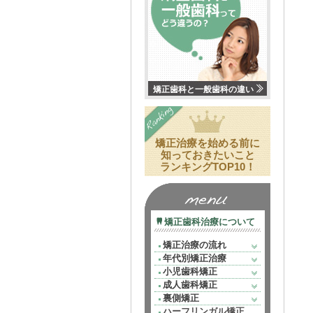
矯正歯科と一般歯科の違い
矯正治療を始める前に
知っておきたいこと
ランキングTOP10！
矯正歯科治療について
矯正治療の流れ
年代別矯正治療
小児歯科矯正
成人歯科矯正
裏側矯正
ハーフリンガル矯正