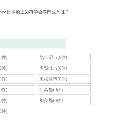
>>
日本矯正歯科学会専門医とは？
0件)
気仙沼市(0件)
0件)
多賀城市(0件)
0件)
東松島市(0件)
0件)
伊具郡(0件)
0件)
加美郡(0件)
0件)