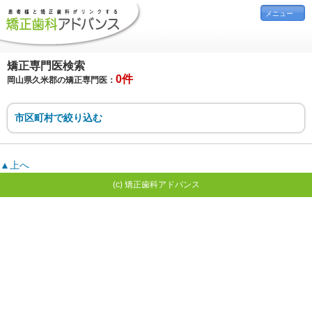
メニュー
矯正専門医検索
0件
岡山県久米郡の矯正専門医：
市区町村で絞り込む
▲上へ
(c) 矯正歯科アドバンス