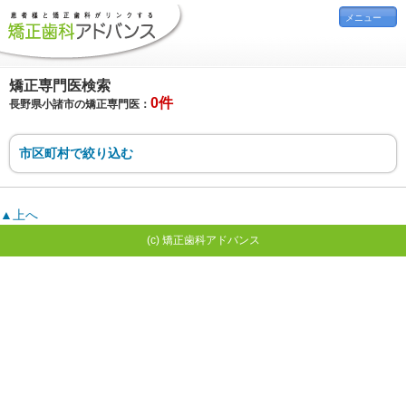
メニュー
矯正専門医検索
0件
長野県小諸市の矯正専門医：
市区町村で絞り込む
▲上へ
(c) 矯正歯科アドバンス