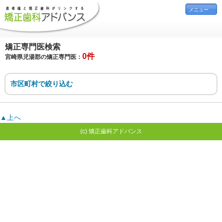
メニュー
矯正専門医検索
0件
宮崎県児湯郡の矯正専門医：
市区町村で絞り込む
▲上へ
(c) 矯正歯科アドバンス