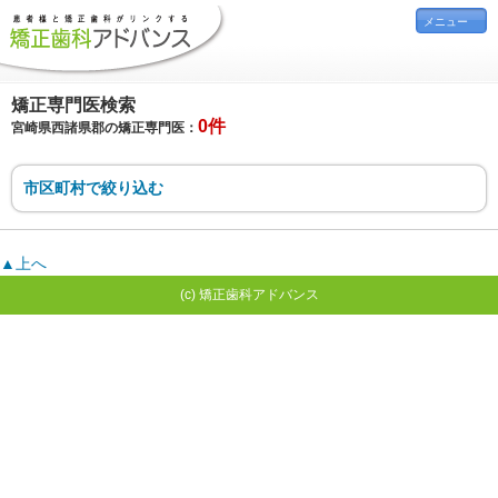
メニュー
矯正専門医検索
0件
宮崎県西諸県郡の矯正専門医：
市区町村で絞り込む
▲上へ
(c) 矯正歯科アドバンス