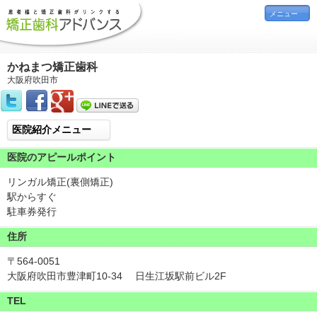
メニュー
かねまつ矯正歯科
大阪府吹田市
医院紹介メニュー
医院のアピールポイント
リンガル矯正(裏側矯正)
駅からすぐ
駐車券発行
住所
〒564-0051
大阪府吹田市豊津町10-34 日生江坂駅前ビル2F
TEL